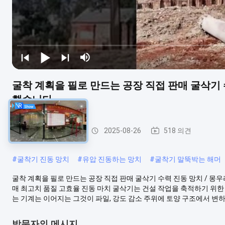
굴착 계획을 필로 만드는 공장 직접 판매 굴삭기 
했습니다
유압 말뚝박는 해머
2025-08-26
518 의견
#
굴착기 진동 망치
#
유압 진동하는 망치
#
굴착기 말뚝박는 해머
굴착 계획을 필로 만드는 공장 직접 판매 굴삭기 수력 진동 망치 / 
매 최고치 품질 고효율 진동 마치 굴삭기는 건설 작업을 축적하기 위한
는 기계는 이어지는 그것이 파일, 강도 감소 주위에 토양 구조에서 변하는
방문자의 메시지