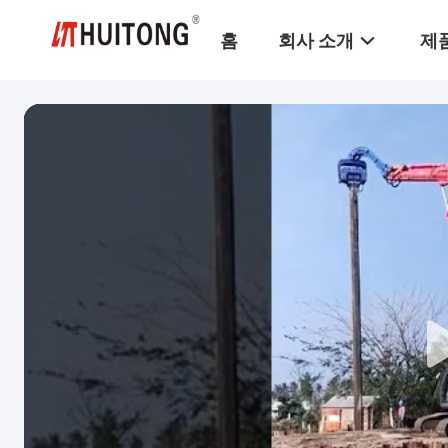
홈
회사 소개
제