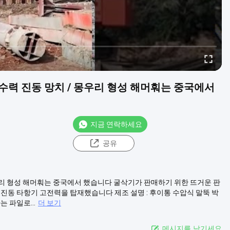
수력 진동 망치 / 몽우리 형성 해머훠는 중국에서
지금 연락하세요
공유
몽우리 형성 해머훠는 중국에서 했습니다 굴삭기가 판매하기 위한 뜨거운 판
 진동 타항기 고전력을 탑재했습니다 제조 설명 : 후이통 수압식 말뚝 박
 파일로...
더 보기
메시지를 남기세요