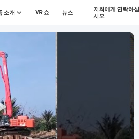
저희에게 연락하
VR 쇼
품 소개
뉴스
시오