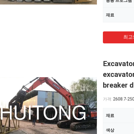
응용 프로그램
재료
최고
Excavator
excavator
breaker d
가격:
2608.7-25
재료
색상