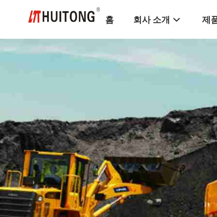
홈
회사 소개
제품