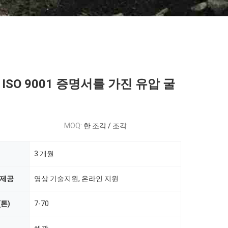
ISO 9001 증명서를 가진 유압 굴
MOQ:
한 조각 / 조각
3 개월
 제공
영상 기술지원, 온라인 지원
톤)
7-70