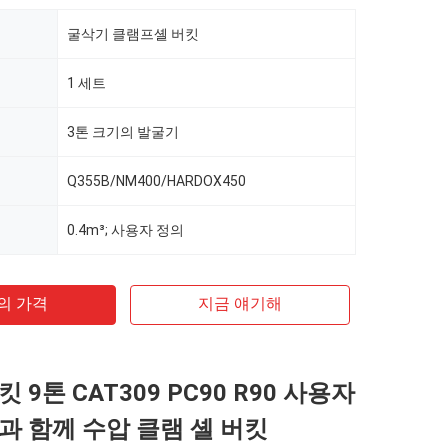
굴삭기 클램프셸 버킷
1 세트
3톤 크기의 발굴기
Q355B/NM400/HARDOX450
0.4m³; 사용자 정의
의 가격
지금 얘기해
 9톤 CAT309 PC90 R90 사용자
과 함께 수압 클램 셸 버킷