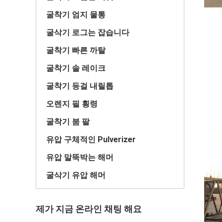
굴착기 엄지 물통
굴삭기 로그는 잡습니다
굴착기 빠른 까탈
굴착기 솔 레이크
굴착기 등걸 내릴톱
오렌지 필 횡령
굴착기 붐 팔
유압 구체적인 Pulverizer
유압 말뚝박는 해머
굴삭기 유압 해머
제가 지금 온라인 채팅 해요