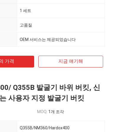
1 세트
고품질
OEM 서비스는 제공되었습니다
의 가격
지금 얘기해
400/ Q355B 발굴기 바위 버킷, 신
는 사용자 지정 발굴기 버킷
MOQ:
1개 조각
Q355B/NM360/Hardox400