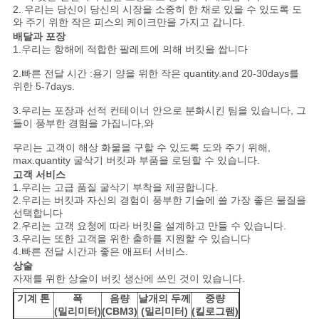
활
2. 우리는 당신이 당신의 시장을 소중히 한 채로 있을 수 있도록 도
와 주기 위한 작은 피스의 케이크만을 가지고 갑니다.
보
배달과 포장
1.우리는 항해에 적합한 팔레트에 의해 버킷을 쌉니다
호
2.빠른 전달 시간 :용기 양을 위한 작은 quantity.and 20-30days를
위한 5-7days.
정
3.우리는 포장과 선적 컨테이너 안으로 분화시킨 팀을 있습니다, 그
책
들이 풍부한 경험을 가집니다,와
우리는 고객이 해상 화물을 구할 수 있도록 도와 주기 위해,
max.quantity 굴삭기 버킷과 부품을 로딩할 수 있습니다.
고객 서비스
1.우리는 고급 품질 굴삭기 부착을 제공합니다.
2.우리는 버킷과 자신의 경험이 풍부한 기술에 쓸 가장 좋은 물질을
선택합니다
2.우리는 고객 요청에 따라 버킷을 설계하고 만들 수 있습니다.
3.우리는 또한 고객을 위한 출하를 지원할 수 있습니다
4.빠른 전달 시간과 좋은 애프터 서비스.
상술
자재를 위한 상술이 버킷 생산에 쓰인 것이 있습니다.
기계 톤
폭
음량
날개의 두께
중량
(밀리미터)
(CBM3)
(밀리미터)
(킬로그램)