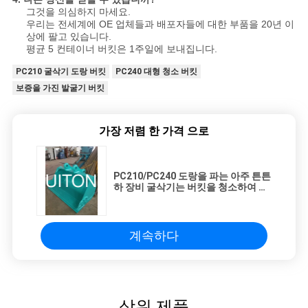
그것을 의심하지 마세요.
우리는 전세계에 OE 업체들과 배포자들에 대한 부품을 20년 이
상에 팔고 있습니다.
평균 5 컨테이너 버킷은 1주일에 보내집니다.
PC210 굴삭기 도랑 버킷
PC240 대형 청소 버킷
보증을 가진 발굴기 버킷
가장 저렴 한 가격 으로
PC210/PC240 도랑을 파는 아주 튼튼
하 장비 굴삭기는 버킷을 청소하여 달
립니다
계속하다
상위 제품