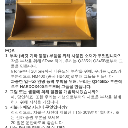
FQA
1. 부착 (버킷 기타 등등) 부품을 위해 사용된 소재가 무엇입니까?
작은 부착을 위해 6Tone 하에, 우리는 Q235와 Q345B로부터 그
들을 만듭니다.
6Tone부터 20Tone까지 다용도의 부착을 위해, 우리는 Q235와
부분적으로 NM400 (중국 HB400)로부터 그들을 만듭니다
과중한 업무와 안녕 능력 부착을 위해, 우리는 Q345B와 부분적
으로 HARDOX400으로부터 그들을 만듭니다.
2. 그림 또는 샘플에 의해 일환을 개발하시겠습니까?
네, 당연하죠. 또한 우리는 개념으로부터의 새로운 부착을 설계
하기 위해 지식을 가집니다.
3. 지불과 배달 시간이 무엇입니까?
정상적으로, 지불은 사전에 지불된 TT와 30%여야 합니다 ; 또
는 선하 증권 부본을 보세요.
20 일은 운반하도록 좋습니다.
4. 나는 당신을 믿을 수 있습니까?