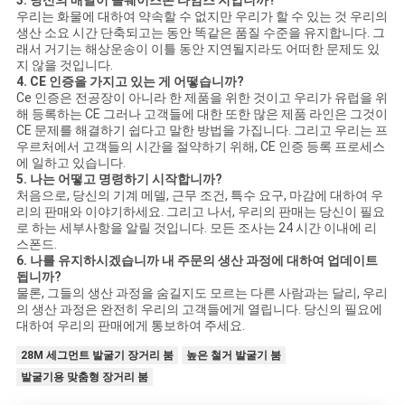
우리는 화물에 대하여 약속할 수 없지만 우리가 할 수 있는 것 우리의
생산 소요 시간 단축되고는 동안 똑같은 품질 수준을 유지합니다. 그
래서 거기는 해상운송이 이틀 동안 지연될지라도 어떠한 문제도 있
지 않을 것입니다.
4. CE 인증을 가지고 있는 게 어떻습니까?
Ce 인증은 전공장이 아니라 한 제품을 위한 것이고 우리가 유럽을 위
해 등록하는 CE 그러나 고객들에 대한 또한 많은 제품 라인은 그것이
CE 문제를 해결하기 쉽다고 말한 방법을 가집니다. 그리고 우리는 프
우르처에서 고객들의 시간을 절약하기 위해, CE 인증 등록 프로세스
에 일하고 있습니다.
5. 나는 어떻고 명령하기 시작합니까?
처음으로, 당신의 기계 메델, 근무 조건, 특수 요구, 마감에 대하여 우
리의 판매와 이야기하세요. 그리고 나서, 우리의 판매는 당신이 필요
로 하는 세부사항을 알릴 것입니다. 모든 조사는 24 시간 이내에 리
스폰드.
6. 나를 유지하시겠습니까 내 주문의 생산 과정에 대하여 업데이트
됩니까?
물론, 그들의 생산 과정을 숨길지도 모르는 다른 사람과는 달리, 우리
의 생산 과정은 완전히 우리의 고객들에게 열립니다. 당신의 필요에
대하여 우리의 판매에게 통보하여 주세요.
28M 세그먼트 발굴기 장거리 붐
높은 철거 발굴기 붐
발굴기용 맞춤형 장거리 붐