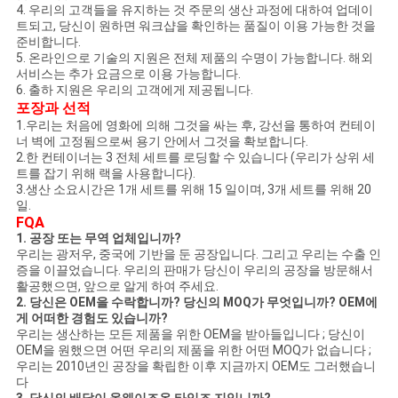
4. 우리의 고객들을 유지하는 것 주문의 생산 과정에 대하여 업데이
트되고, 당신이 원하면 워크샵을 확인하는 품질이 이용 가능한 것을
준비합니다.
5. 온라인으로 기술의 지원은 전체 제품의 수명이 가능합니다. 해외
서비스는 추가 요금으로 이용 가능합니다.
6. 출하 지원은 우리의 고객에게 제공됩니다.
포장과 선적
1.우리는 처음에 영화에 의해 그것을 싸는 후, 강선을 통하여 컨테이
너 벽에 고정됨으로써 용기 안에서 그것을 확보합니다.
2.한 컨테이너는 3 전체 세트를 로딩할 수 있습니다 (우리가 상위 세
트를 잡기 위해 랙을 사용합니다).
3.생산 소요시간은 1개 세트를 위해 15 일이며, 3개 세트를 위해 20
일.
FQA
1. 공장 또는 무역 업체입니까?
우리는 광저우, 중국에 기반을 둔 공장입니다. 그리고 우리는 수출 인
증을 이끌었습니다. 우리의 판매가 당신이 우리의 공장을 방문해서
활공했으면, 앞으로 알게 하여 주세요.
2. 당신은 OEM을 수락합니까? 당신의 MOQ가 무엇입니까? OEM에
게 어떠한 경험도 있습니까?
우리는 생산하는 모든 제품을 위한 OEM을 받아들입니다 ; 당신이
OEM을 원했으면 어떤 우리의 제품을 위한 어떤 MOQ가 없습니다 ;
우리는 2010년인 공장을 확립한 이후 지금까지 OEM도 그러했습니
다
3. 당신의 배달이 올웨이즈온 타임즈 지입니까?