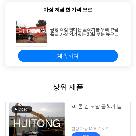
가장 저렴 한 가격 으로
공장 직접 판매는 굴삭기를 위해 고급
품질 가장 인기있는 28M 부분 높은 파
괴 긴 도달거리 호황을 특화했습니다
계속하다
상위 제품
80 톤 긴 도달 굴착기 붐
협상 가능 MOQ:1 세트