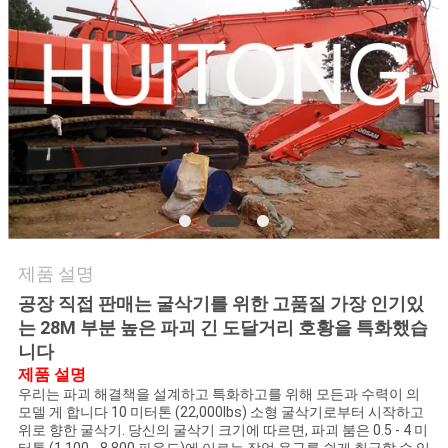
관
리
뉴
스
인
제품 설명
용
공장 직접 판매는 굴삭기를 위한 고품질 가장 인기있
는 28M 부분 높은 파괴 긴 도달거리 호황을 특화했습
을
니다
요
제품 설명
우리는 파괴 해결책을 설계하고 특화하고를 위해 모든과 수력이 의
청
모델 게 합니다 10 미터톤 (22,000lbs) 소형 굴삭기로부터 시작하고
위로 향한 굴삭기. 당신의 굴삭기 크기에 따르면, 파괴 붐은 0.5 - 4 미