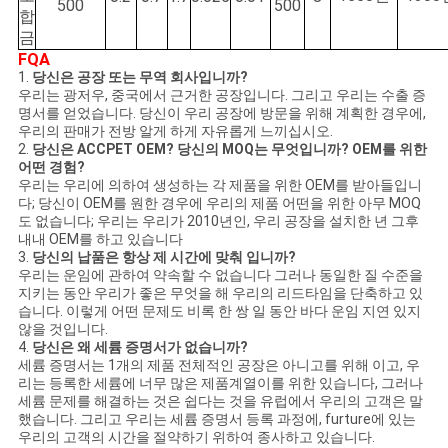
500
500
합
금
FQA
1.
당신은 공장 또는 무역 회사입니까?
우리는 광저우, 중국에서 근거한 공장입니다. 그리고 우리는 수출 증
명서를 얻었습니다. 당신이 우리 공장에 방문을 위해 계획한 경우에,
우리의 판매가 전방 알게 하게 자유롭게 느끼십시오.
2.
당신은 ACCPET OEM? 당신의 MOQ는 무엇입니까? OEM를 위한
어떤 경험?
우리는 우리에 의하여 생성하는 각 제품을 위한 OEM를 받아들입니
다; 당신이 OEM를 원한 경우에 우리의 제품 어떤을 위한 아무 MOQ
도 없습니다; 우리는 우리가 2010년인, 우리 공장을 설치한 년 그후
내내 OEM를 하고 있습니다
3.
당신의 납품은 항상 제 시간에 맞춰 입니까?
우리는 운임에 관하여 약속할 수 없습니다 그러나 동일한 질 수준을
지키는 동안 우리가 좋은 무엇을 해 우리의 리드타임을 단축하고 있
습니다. 이렇게 어떤 문제도 비록 한 쌍 일 동안 바다 운임 지연 있지
않을 것입니다.
4.
당신은 왜 세륨 증명서가 없습니까?
세륨 증명서는 1개의 제품 전체적인 공장은 아니고를 위해 이고, 우
리는 등록한 세륨에 너무 많은 제품계열이를 위한 있습니다, 그러나
세륨 문제를 해결하는 것은 쉽다는 것을 유럽에서 우리의 고객은 말
했습니다. 그리고 우리는 세륨 증명서 등록 과정에, furture에 있는
우리의 고객의 시간을 절약하기 위하여 종사하고 있습니다.