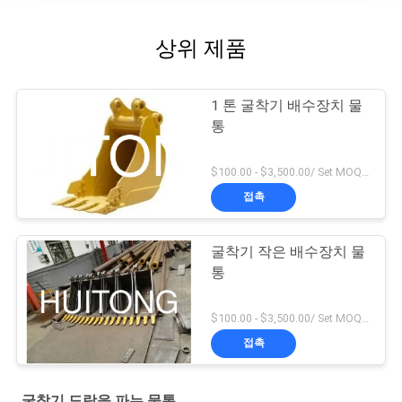
상위 제품
1 톤 굴착기 배수장치 물
통
$100.00 - $3,500.00/ Set MOQ:1
접촉
굴착기 작은 배수장치 물
통
$100.00 - $3,500.00/ Set MOQ:1
접촉
굴착기 도랑을 파는 물통