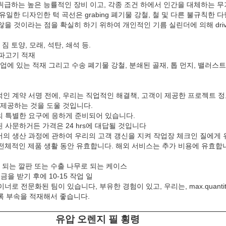
취급하는 높은 능률적인 장비 이고, 각종 조건 하에서 인간을 대체하는 무
유일한 디자인한 턱 곡선은 grabing 폐기물 강철, 철 및 다른 불규칙한 
지 않을 것이라는 점을 확실히 하기 위하여 개인적인 기름 실린더에 의해 dri
 짐 토양, 모래, 석탄, 쇄석 등.
 파고기 적재
기업에 있는 적재 그리고 수송 폐기물 강철, 분쇄된 골재, 톱 먼지, 밸러스트,
적인 계약 서명 전에, 우리는 직업적인 해결책, 고객이 제공한 프로젝트 
하고 제공하는 것을 도울 것입니다.
신의 특별한 요구에 응하게 준비되어 있습니다.
된 사문하거든 가격은 24 hrs에 대답될 것입니다
순서의 생산 과정에 관하여 우리의 고객 갱신을 지켜 작업장 체크인 질에게
 지원은 전체적인 제품 생활 동안 유효합니다. 해외 서비스는 추가 비용에 유효합
나무로 되는 깔판 또는 수출 나무로 되는 케이스
선불금을 받기 후에 10-15 작업 일
너로 전문화된 팀이 있습니다, 부유한 경험이 있고, 우리는, max.quanti
록 부속을 적재해서 좋습니다.
유압 오렌지 필 횡령