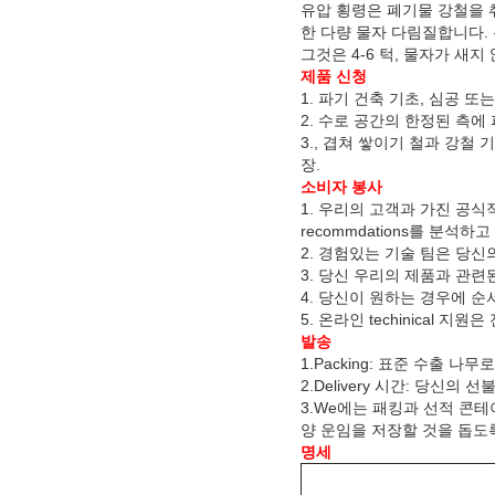
유압 횡령은 폐기물 강철을 
한 다량 물자 다림질합니다. 
그것은 4-6 턱, 물자가 새
제품 신청
1. 파기 건축 기초, 심공 또는
2. 수로 공간의 한정된 측에
3., 겹쳐 쌓이기 철과 강철 
장.
소비자 봉사
1. 우리의 고객과 가진 공식
recommdations를 분석
2. 경험있는 기술 팀은 당
3. 당신 우리의 제품과 관련
4. 당신이 원하는 경우에 
5. 온라인 techinical
발송
1.Packing: 표준 수출 
2.Delivery 시간: 당신의 
3.We에는 패킹과 선적 콘테이
양 운임을 저장할 것을 돕도
명세