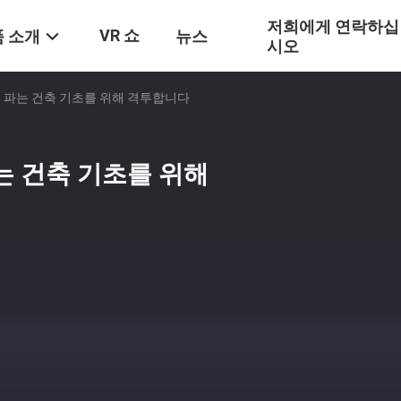
저희에게 연락하십
VR 쇼
 소개
뉴스
시오
 파는 건축 기초를 위해 격투합니다
는 건축 기초를 위해