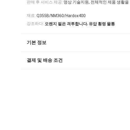
판매 후 서비스 제공:
영상 기술지원, 전체적인 제품 생활을
재료:
Q355B/NM360/Hardox400
,
강조하다:
오렌지 필은 격투합니다
유압 횡령 물통
기본 정보
결제 및 배송 조건