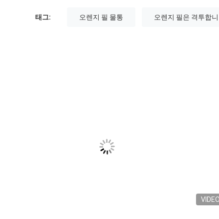
태그:
오렌지 필 물통
오렌지 필은 격투합
VIDE