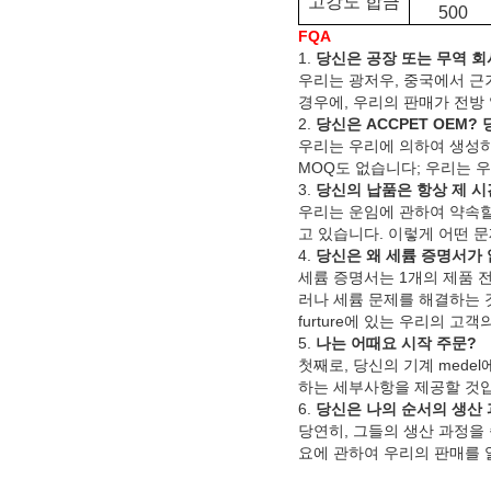
고강도 합금
500
FQA
1.
당신은 공장 또는 무역 
우리는 광저우, 중국에서 근
경우에, 우리의 판매가 전방
2.
당신은 ACCPET OEM?
우리는 우리에 의하여 생성하
MOQ도 없습니다; 우리는 우
3.
당신의 납품은 항상 제 시
우리는 운임에 관하여 약속할
고 있습니다. 이렇게 어떤 문
4.
당신은 왜 세륨 증명서가
세륨 증명서는 1개의 제품 
러나 세륨 문제를 해결하는 
furture에 있는 우리의 
5.
나는 어때요 시작 주문?
첫째로, 당신의 기계 mede
하는 세부사항을 제공할 것입니다
6.
당신은 나의 순서의 생산 
당연히, 그들의 생산 과정을
요에 관하여 우리의 판매를 