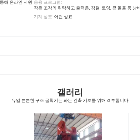
 통해 온라인 지원
응용 프로그램:
작은 조각의 위탁하고 출력은, 강철, 토양, 큰 돌을 등 
기계 상표:
어떤 상표
갤러리
유압 튼튼한 구조 굴착기는 파는 건축 기초를 위해 격투합니다