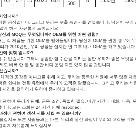
0.2
0.7
1.7
0.025
0.01
8
1550년
130
500
회사입니까?
거한 공장입니다. 그리고 우리는 수출 증명서를 얻었습니다. 당신이 우리
 알게 하게 자유롭게 느끼십시오.
 당신의 MOQ는 무엇입니까? OEM를 위한 어떤 경험?
는 각 제품을 위한 OEM를 받아들입니다; 당신이 OEM를 원한 경우에 
리가 2010년인, 우리 공장을 설치한 년 그후 내내 OEM를 하고 있습니다
간에 맞춰 입니까?
 수 없습니다 그러나 동일한 질 수준을 지키는 동안 우리가 좋은 무엇을
제도 비록 한 쌍 일 동안 바다 운임 지연 있지 않을 것입니다.
 없습니까?
전체적인 공장은 아니고를 위해 이고, 우리는 등록한 세륨에 너무 많은 제
것은 쉽다는 것을 유럽에서 우리의 고객은 말했습니다. 그리고 우리는 세륨
고객의 시간을 절약하기 위하여 종사하고 있습니다.
l에 관하여 우리의 판매, 근무 조건, 특별한 필요, 마감 시간에 대화. 다음
. 모든 조회는 24 시간 안에 responed.
과정에 관하여 갱신 저를 지킬 수 있습니까?
 숨길지도 모른 사람들과는 다른, 우리의 생산 과정이 우리의 고객을 위해
알리게 자유롭게 느끼십시오.