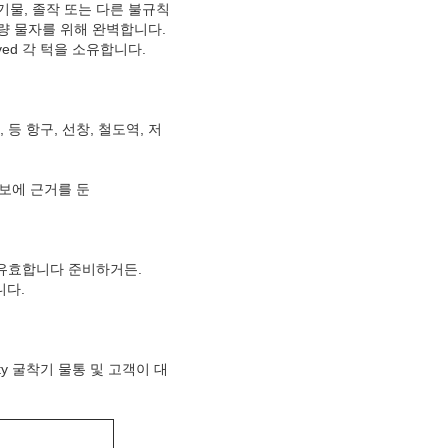
기물, 졸작 또는 다른 불규칙
다량 물자를 위해 완벽합니다.
ved 각 턱을 소유합니다.
 등 항구, 선창, 철도역, 저
정보에 근거를 둔
 유효합니다 준비하거든.
니다.
ty 굴착기 물통 및 고객이 대