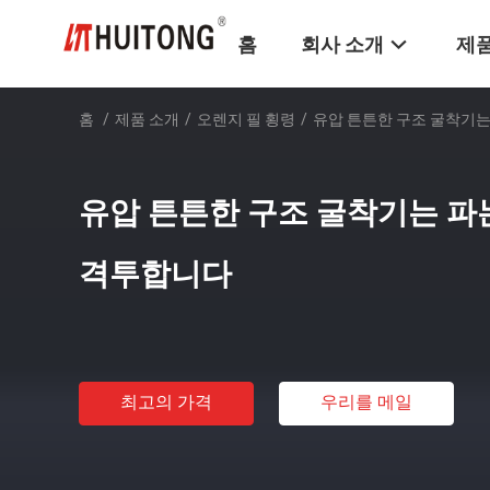
홈
회사 소개
제품
홈
/
제품 소개
/
오렌지 필 횡령
/
유압 튼튼한 구조 굴착기는
유압 튼튼한 구조 굴착기는 파
격투합니다
최고의 가격
우리를 메일