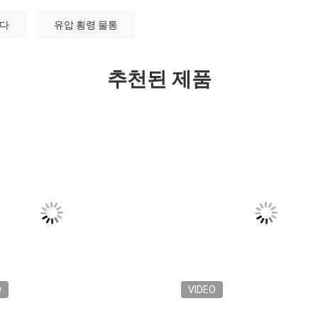
니다
유압 횡령 물통
추천된 제품
O
VIDEO