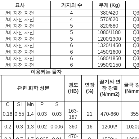
묘사
가지의 수
무게 (Kg)
/비 자전 자전
4
380/420
Q3
/비 자전 자전
4
570/620
Q3
/비 자전 자전
5
820/880
Q3
/비 자전 자전
5
1080/1180
Q3
/비 자전 자전
5
1200/1300
Q3
/비 자전 자전
6
1320/1450
Q3
/비 자전 자전
6
1450/1600
Q3
/비 자전 자전
6
1680/1850
Q3
/비 자전 자전
6
1950/2150
Q3
이용되는 물자
끌기와 연
경도
연장
굴곡 
관련 화학 성분
장 강렬
(HB)
(%)
(N/mm
(N/mm2)
C
Si
Mn
P
S
163-
0.18
0.55
1.4
0.03
0.03
21
470-660
355
187
0.2
0.3
1.3
0.02
0.006
360
16
1200년
102
-
470-