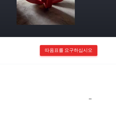
따옴표를 요구하십시오