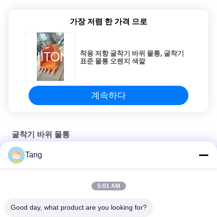
가장 저렴 한 가격 으로
착용 저항 굴착기 바위 물통, 굴착기
표준 물통 오렌지 색깔
계속하다
굴착기 바위 물통
Tang
20 톤 굴삭기를 위한 고강도 NM400 물질 36 인치 바위 버킷
고강도 굴착기 바위 물통, 굴착기 파는 물통 국가 기준
5:01 AM
1년 보증과 Q345B 무한궤도 굴착기 돌 버킷
Good day, what product are you looking for?