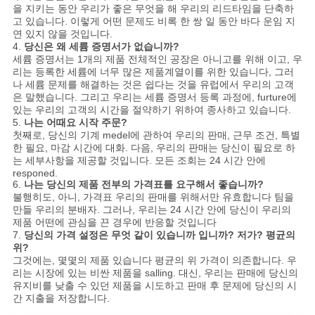
을 지키는 동안 우리가 좋은 무엇을 해 우리의 리드타임을 단축하
고 있습니다. 이렇게 어떤 문제도 비록 한 쌍 일 동안 바다 운임 지
연 있지 않을 것입니다.
4.
당신은 왜 세륨 증명서가 없습니까?
세륨 증명서는 1개의 제품 전체적인 공장은 아니고를 위해 이고, 우
리는 등록한 세륨에 너무 많은 제품계열이를 위한 있습니다, 그러
나 세륨 문제를 해결하는 것은 쉽다는 것을 유럽에서 우리의 고객
은 말했습니다. 그리고 우리는 세륨 증명서 등록 과정에, furture에
있는 우리의 고객의 시간을 절약하기 위하여 종사하고 있습니다.
5.
나는 어때요 시작 주문?
첫째로, 당신의 기계 medel에 관하여 우리의 판매, 근무 조건, 특별
한 필요, 마감 시간에 대화. 다음, 우리의 판매는 당신이 필요로 하
는 세부사항을 제공할 것입니다. 모든 조회는 24 시간 안에
responed.
6.
나는 당신의 제품 전부의 가격표를 요구해서 좋습니까?
불행히도, 아니, 가격표 우리의 판매를 위해서만 유효합니다 팀을
만들 우리의 분배자. 그러나, 우리는 24 시간 안에 당신이 우리의
제품 어떤에 관심을 끈 경우에 반응할 것입니다
7.
당신의 가격 설정은 무엇 같이 있습니까 입니까? 저가? 평균의
위?
그것에는, 몇몇의 제품 있습니다 평균의 위 가격이 의존합니다. 우
리는 시장에 있는 비싼 제품을 salling. 대신, 우리는 판매에 당신의
유지비를 낮출 수 있던 제품을 시도하고 판매 후 문제에 당신의 시
간 지출을 저장합니다.